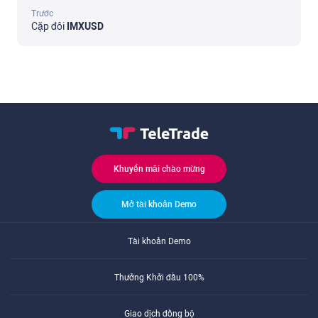
Trước
Cặp đôi
IMXUSD
Khuyến mãi chào mừng
Mở tài khoản Demo
Tài khoản Demo
Thưởng Khởi đầu 100%
Giao dịch đồng bộ