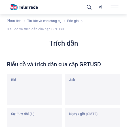
VI
Phân tích
Tin tức và các công cụ
Báo giá
Biểu đồ và trích dẫn của cặp GRTUSD
Trích dẫn
Biểu đồ và trích dẫn của cặp GRTUSD
Bid
Ask
Sự thay đổi
(%)
Ngày / giờ
(GMT2)