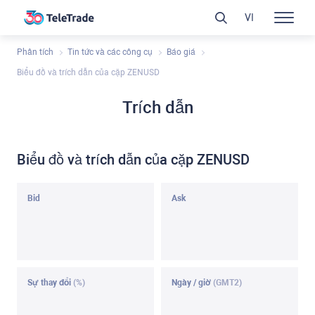
VI
Phân tích
Tin tức và các công cụ
Báo giá
Biểu đồ và trích dẫn của cặp ZENUSD
Trích dẫn
Biểu đồ và trích dẫn của cặp ZENUSD
Bid
Ask
Sự thay đổi
(%)
Ngày / giờ
(GMT2)