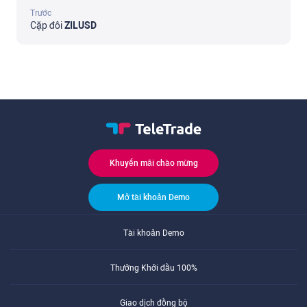
Trước
Cặp đôi
ZILUSD
Khuyến mãi chào mừng
Mở tài khoản Demo
Tài khoản Demo
Thưởng Khởi đầu 100%
Giao dịch đồng bộ