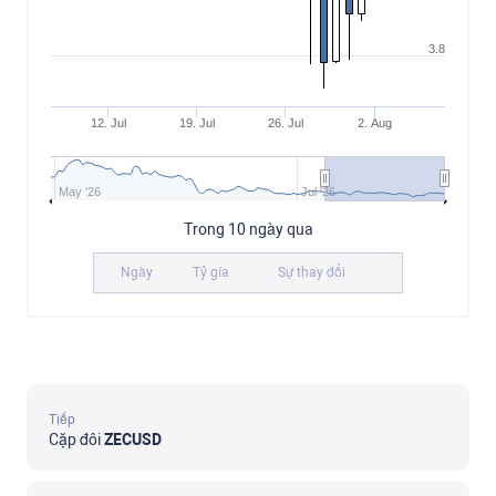
3.8
12. Jul
19. Jul
26. Jul
2. Aug
May '26
Jul '26
Trong 10 ngày qua
Ngày
Tỷ gía
Sự thay đổi
Tiếp
Cặp đôi
ZECUSD