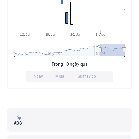
11.5
12. Jul
19. Jul
26. Jul
2. Aug
May '26
Jul '26
Trong 10 ngày qua
Ngày
Tỷ gía
Sự thay đổi
Tiếp
ADS