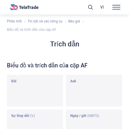
VI
Phân tích
Tin tức và các công cụ
Báo giá
Biểu đồ và trích dẫn của cặp AF
Trích dẫn
Biểu đồ và trích dẫn của cặp AF
Bid
Ask
Sự thay đổi
(%)
Ngày / giờ
(GMT2)