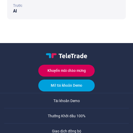
Trước
AI
Khuyến mãi chào mừng
Mở tài khoản Demo
Tài khoản Demo
Thưởng Khởi đầu 100%
Giao dịch đồng bộ