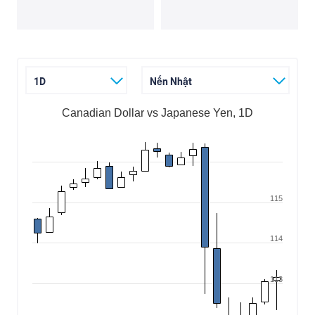
1D
Nến Nhật
Canadian Dollar vs Japanese Yen, 1D
115
114
113