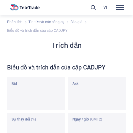
VI
Phân tích
Tin tức và các công cụ
Báo giá
Biểu đồ và trích dẫn của cặp CADJPY
Trích dẫn
Biểu đồ và trích dẫn của cặp CADJPY
Bid
Ask
Sự thay đổi
(%)
Ngày / giờ
(GMT2)