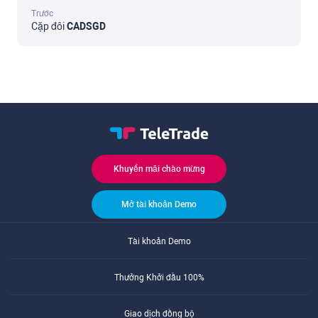
Trước
Cặp đôi
CADSGD
Khuyến mãi chào mừng
Mở tài khoản Demo
Tài khoản Demo
Thưởng Khởi đầu 100%
Giao dịch đồng bộ