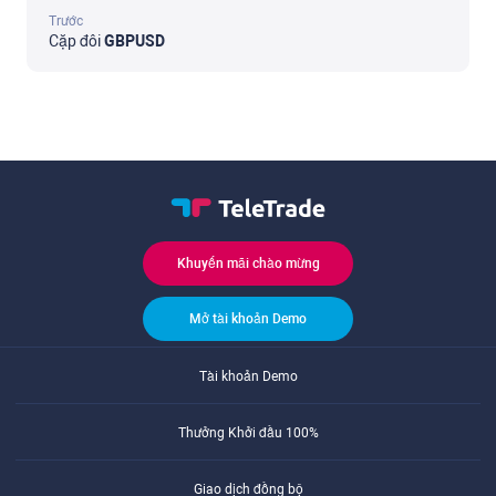
Trước
Cặp đôi
GBPUSD
Khuyến mãi chào mừng
Mở tài khoản Demo
Tài khoản Demo
Thưởng Khởi đầu 100%
Giao dịch đồng bộ