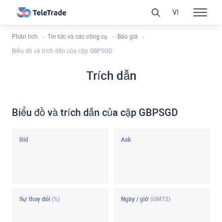
VI
Phân tích
Tin tức và các công cụ
Báo giá
Biểu đồ và trích dẫn của cặp GBPSGD
Trích dẫn
Biểu đồ và trích dẫn của cặp GBPSGD
Bid
Ask
Sự thay đổi
(%)
Ngày / giờ
(GMT2)