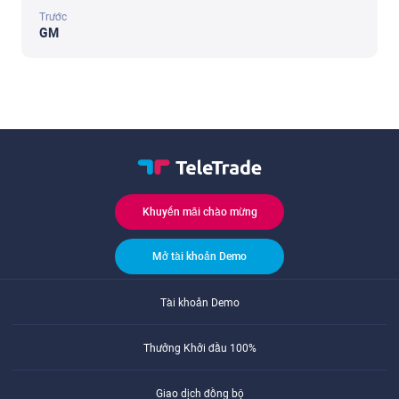
Trước
GM
Khuyến mãi chào mừng
Mở tài khoản Demo
Tài khoản Demo
Thưởng Khởi đầu 100%
Giao dịch đồng bộ