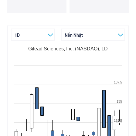
1D
Nến Nhật
Gilead Sciences, Inc. (NASDAQ), 1D
137.5
135
132.5