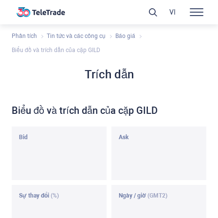
VI
Phân tích
Tin tức và các công cụ
Báo giá
Biểu đồ và trích dẫn của cặp GILD
Trích dẫn
Biểu đồ và trích dẫn của cặp GILD
Bid
Ask
Sự thay đổi
(%)
Ngày / giờ
(GMT2)