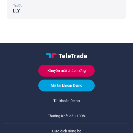
Trước
LLY
Khuyến mãi chào mừng
Mở tài khoản Demo
Tài khoản Demo
Thưởng Khởi đầu 100%
Giao dịch đồng bộ