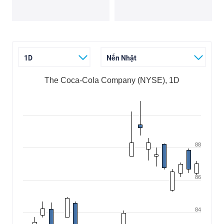
1D
Nến Nhật
The Coca-Cola Company (NYSE), 1D
88
86
84