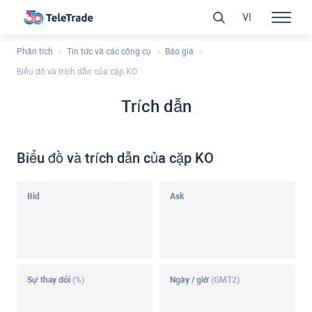
VI
Phân tích
Tin tức và các công cụ
Báo giá
Biểu đồ và trích dẫn của cặp KO
Trích dẫn
Biểu đồ và trích dẫn của cặp KO
Bid
Ask
Sự thay đổi
(%)
Ngày / giờ
(GMT2)