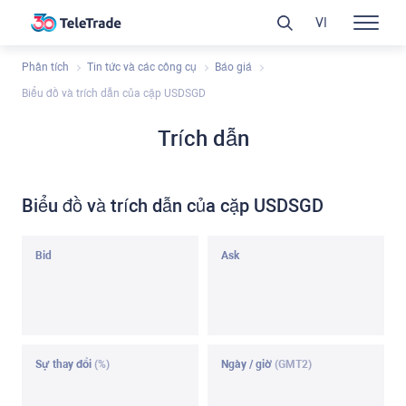
VI
Phân tích
Tin tức và các công cụ
Báo giá
Biểu đồ và trích dẫn của cặp USDSGD
Trích dẫn
Biểu đồ và trích dẫn của cặp USDSGD
Bid
Ask
Sự thay đổi
(%)
Ngày / giờ
(GMT2)