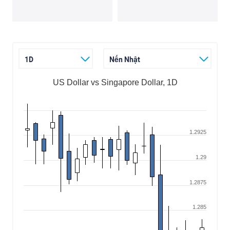
1D
Nến Nhật
US Dollar vs Singapore Dollar, 1D
1.2925
1.29
1.2875
1.285