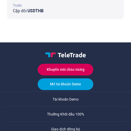
Trước
Cặp đôi
USDTHB
Khuyến mãi chào mừng
Mở tài khoản Demo
Tài khoản Demo
Thưởng Khởi đầu 100%
Giao dịch đồng bộ