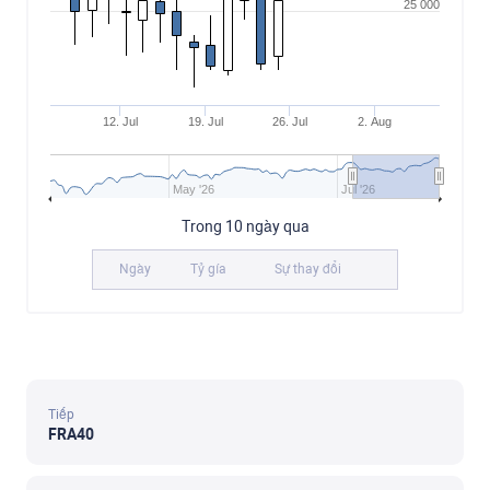
25 000
12. Jul
19. Jul
26. Jul
2. Aug
May '26
Jul '26
Trong 10 ngày qua
Ngày
Tỷ gía
Sự thay đổi
Tiếp
FRA40