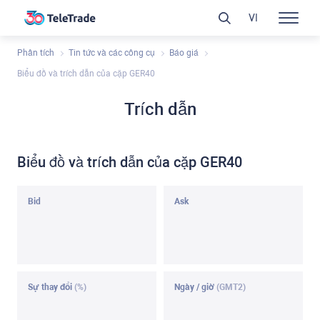
VI
Phân tích
Tin tức và các công cụ
Báo giá
Biểu đồ và trích dẫn của cặp GER40
Trích dẫn
Biểu đồ và trích dẫn của cặp GER40
Bid
Ask
Sự thay đổi
(%)
Ngày / giờ
(GMT2)