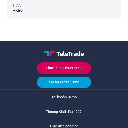
Trước
HK50
Khuyến mãi chào mừng
Mở tài khoản Demo
Tài khoản Demo
Thưởng Khởi đầu 100%
Giao dịch đồng bộ